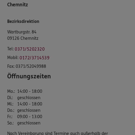
Chemnitz
Bezirksdirektion
Wartburgstr. 84
09126 Chemnitz
Tel:
0371/5202320
Mobil:
0172/3714539
Fax:
0371/52049988
Öffnungszeiten
Mo.
:
14:00 - 18:00
Di.
:
geschlossen
Mi.
:
14:00 - 18:00
Do.
:
geschlossen
Fr.
:
09:00 - 13:00
Sa.
:
geschlossen
Nach Vereinbarung sind Termine auch außerhalb der