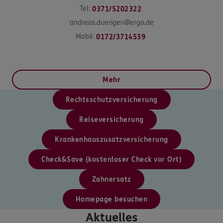
Tel:
0371/5202322
andreas.duerigen@ergo.de
Mobil:
0172/3714539
Mehr
Rechtsschutzversicherung
Reiseversicherung
Krankenhauszusatzversicherung
Check&Save (kostenloser Check vor Ort)
Zahnersatz
Homepage besuchen
Aktuelles