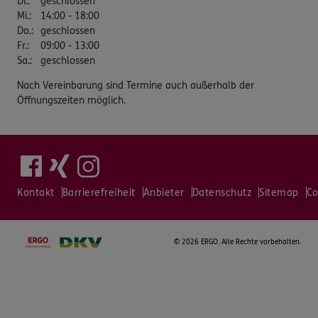
Di.
:
geschlossen
Mi.
:
14:00 - 18:00
Do.
:
geschlossen
Fr.
:
09:00 - 13:00
Sa.
:
geschlossen
Nach Vereinbarung sind Termine auch außerhalb der
Öffnungszeiten möglich.
Kontakt
Barrierefreiheit
Anbieter
Datenschutz
Sitemap
Co
©
2026 ERGO. Alle Rechte vorbehalten.