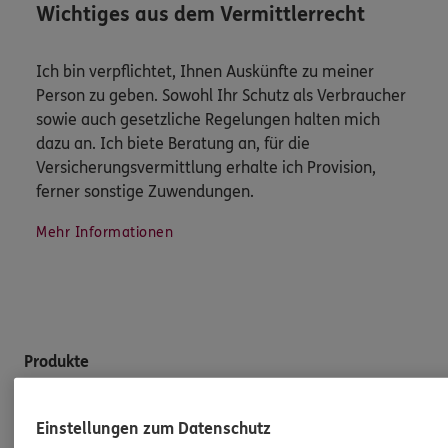
Wichtiges aus dem Vermittlerrecht
Ich bin verpflichtet, Ihnen Auskünfte zu meiner
Person zu geben. Sowohl Ihr Schutz als Verbraucher
sowie auch gesetzliche Regelungen halten mich
dazu an. Ich biete Beratung an, für die
Versicherungsvermittlung erhalte ich Provision,
ferner sonstige Zuwendungen.
Mehr Informationen
Produkte
Zahnversicherungen
Einstellungen zum Datenschutz
Kfz-Versicherung